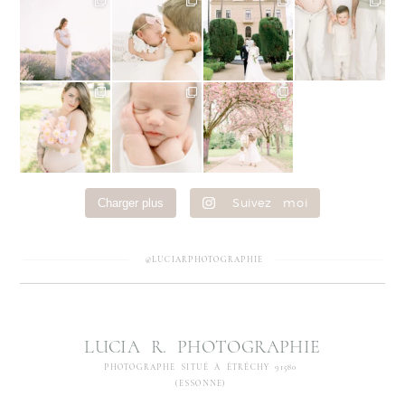
Suivez moi
Charger plus
@LUCIARPHOTOGRAPHIE
LUCIA R. PHOTOGRAPHIE
PHOTOGRAPHE SITUÉ À ÉTRÉCHY 91580
(ESSONNE)