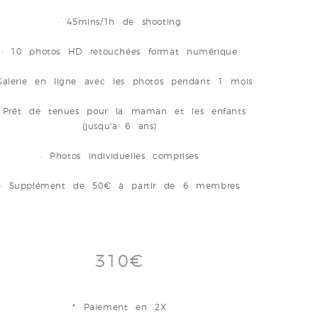
· 45mins/1h de shooting
· 10 photos HD retouchées format numérique
Galerie en ligne avec les photos pendant 1 mois
 Prêt de tenues pour la maman et les enfants
(jusqu'à 6 ans)
· Photos individuelles comprises
· Supplément de 50€ à partir de 6 membres
310€
* Paiement en 2X