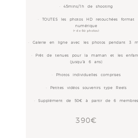
· 45mins/1h de shooting
· TOUTES les photos HD retouchées format
numérique
(+ de 60 photos)
· Galerie en ligne avec les photos pendant 3 m
· Prêt de tenues pour la maman et les enfan
(jusqu'à 6 ans)
· Photos individuelles comprises
· Petites vidéos souvenirs type Reels
· Supplément de 50€ à partir de 6 membre
390€