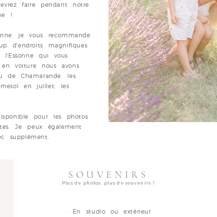
evrez faire pendant notre
me !
omne, je vous recommande
up d'endroits magnifiques
 l'Essonne
qui vous
 en voiture nous avons
au de Chamarande
, les
esol en juillet, les
isponible pour les photos
ntes. Je peux également
c supplément.
SOUVENIRS
Plus de photos, plus de souvenirs !
· En studio ou extérieur