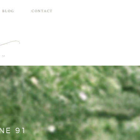
BLOG
CONTACT
 91
NE 91