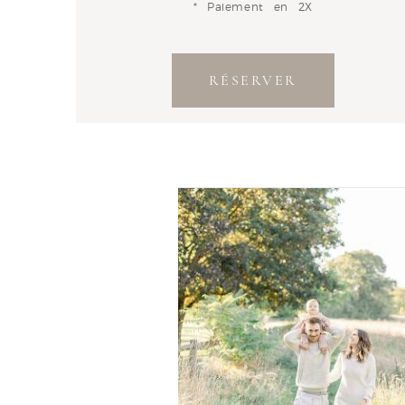
* Paiement en 2X
RÉSERVER