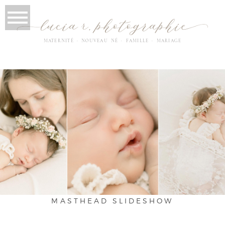
MATERNITÉ · NOUVEAU NÉ · FAMILLE · MARIAGE
MASTHEAD SLIDESHOW