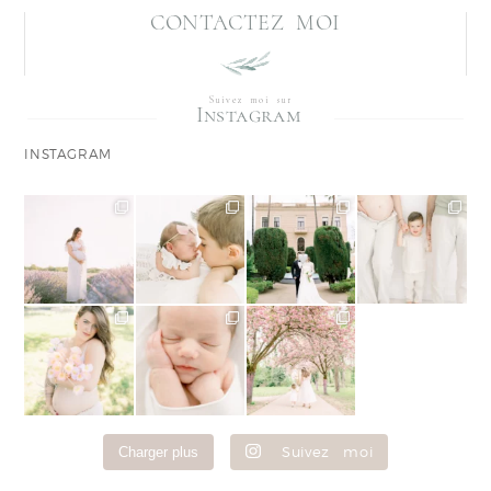
CONTACTEZ MOI
Suivez moi sur
Instagram
INSTAGRAM
Suivez moi
Charger plus