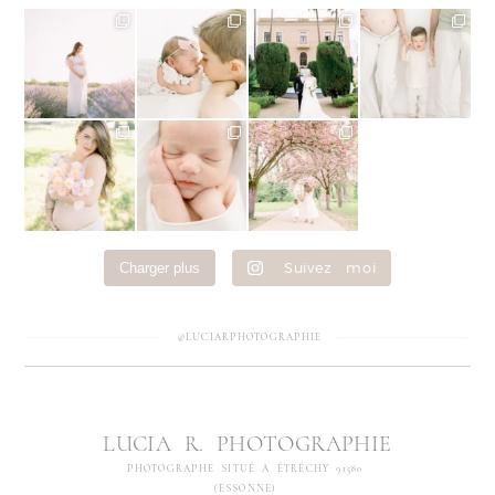
Suivez moi
Charger plus
@LUCIARPHOTOGRAPHIE
LUCIA R. PHOTOGRAPHIE
PHOTOGRAPHE SITUÉ À ÉTRÉCHY 91580
(ESSONNE)