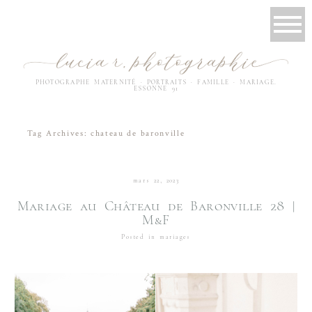
PHOTOGRAPHE MATERNITÉ · PORTRAITS · FAMILLE · MARIAGE.
ESSONNE 91
Tag Archives:
chateau de baronville
mars 22, 2023
Mariage au Château de Baronville 28 |
M&F
Posted in
mariages