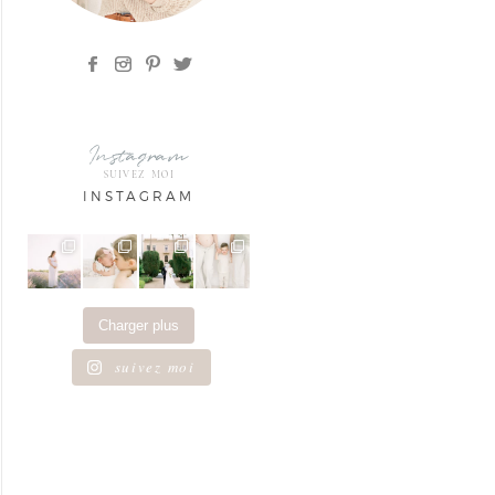
Instagram
SUIVEZ MOI
INSTAGRAM
Charger plus
suivez moi