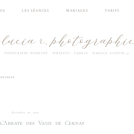
POS
LES SÉANCES
MARIAGES
TARIFS
PHOTOGRAPHE MATERNITÉ · PORTRAITS · FAMILLE · MARIAGE. ESSONNE 91
hevreuse
décembre 28, 2020
l’Abbaye des Vaux de Cernay