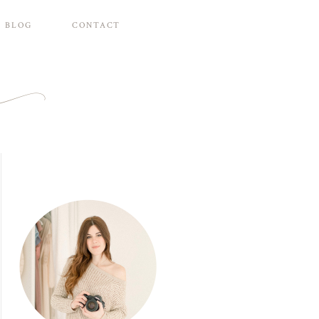
BLOG
CONTACT