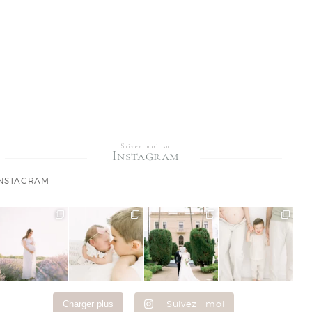
Suivez moi sur
Instagram
NSTAGRAM
Suivez moi
Charger plus