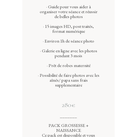
· Guide pour vous aider à
organiser votre séance et réussir
de belles photos
· 15 images HD, post traités,
format numérique
· Environ 1h de séance photo
· Galerie en ligne avec les photos
pendant 3 mois
· Prêt de robes maternité
· Possibilité de faire photos avec les
aînés/ papa sans frais
supplementaire
280€
_______
PACK GROSSESSE +
NAISSANCE
Ce pack est disponible et vous