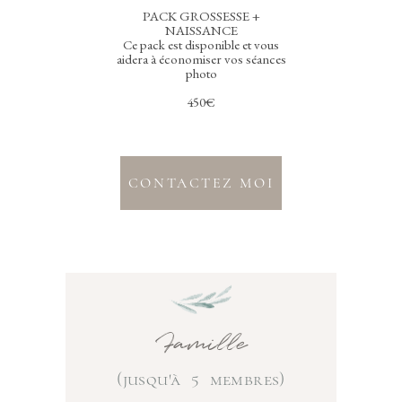
PACK GROSSESSE +
NAISSANCE
Ce pack est disponible et vous
aidera à économiser vos séances
photo
450€
CONTACTEZ MOI
Famille
(jusqu'à 5 membres)