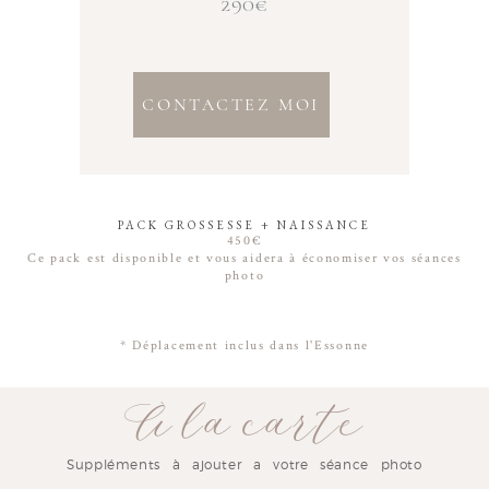
290€
CONTACTEZ MOI
PACK GROSSESSE + NAISSANCE
450€
Ce pack est disponible et vous aidera à économiser vos séances
photo
* Déplacement inclus dans l'Essonne
À la carte
Suppléments à ajouter a votre séance photo