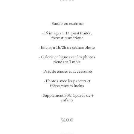
· Studio ou extérieur
· 15 images HD, post traités,
format numérique
· Environ 1h/2h de séance photo
· Galerie en ligne avec les photos
pendant 3 mois
· Prêt de tenues et accessoires
· Photos avec les parents et
frères/sœurs inclus
· Supplément 50€ à partir de 4
enfants
310€
______