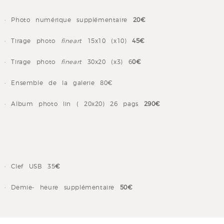
· Photo numérique supplémentaire
20€
· Tirage photo
fineart
15x10 (x10)
45€
· Tirage photo
fineart
30x20 (x3) 6
0€
· Ensemble de la galerie 80€
· Album photo lin ( 20x20) 26 pags
290€
· Clef USB 35
€
· Demie- heure supplémentaire
50€