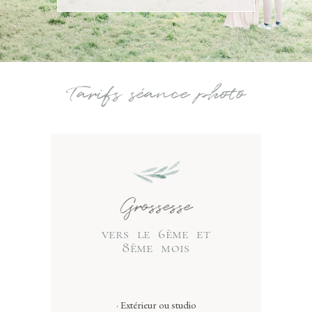
Tarifs séance photo
Grossesse
vers le 6ème et
8ème mois
· Extérieur ou studio