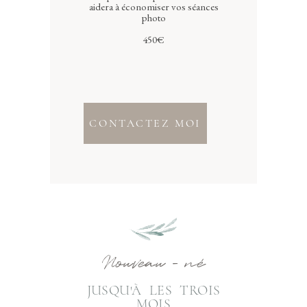
aidera à économiser vos séances
photo
450€
CONTACTEZ MOI
Nouveau - né
JUSQU'À LES TROIS
MOIS